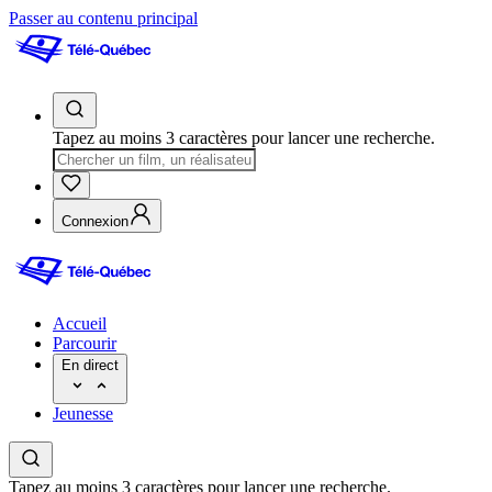
Passer au contenu principal
Tapez au moins 3 caractères pour lancer une recherche.
Connexion
Accueil
Parcourir
En direct
Jeunesse
Tapez au moins 3 caractères pour lancer une recherche.