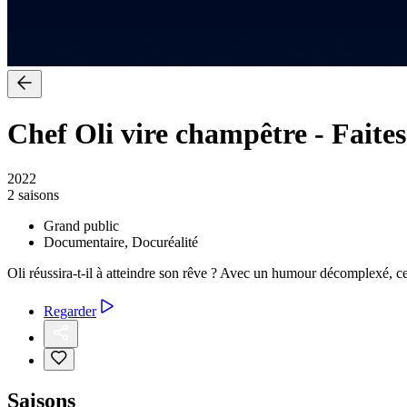
Chef Oli vire champêtre
-
Faites
2022
2 saisons
Grand public
Documentaire, Docuréalité
Oli réussira-t-il à atteindre son rêve ? Avec un humour décomplexé, ce 
Regarder
Saisons