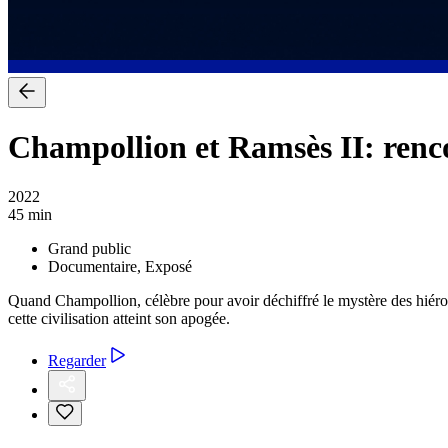
Champollion et Ramsès II: renco
2022
45 min
Grand public
Documentaire, Exposé
Quand Champollion, célèbre pour avoir déchiffré le mystère des hiérog
cette civilisation atteint son apogée.
Regarder