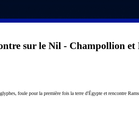
ntre sur le Nil
-
Champollion et R
lyphes, foule pour la première fois la terre d'Égypte et rencontre Ram