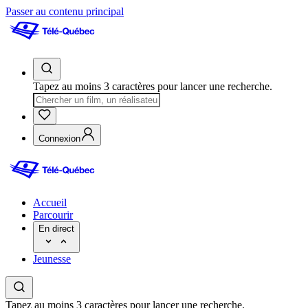
Passer au contenu principal
Tapez au moins 3 caractères pour lancer une recherche.
Connexion
Accueil
Parcourir
En direct
Jeunesse
Tapez au moins 3 caractères pour lancer une recherche.