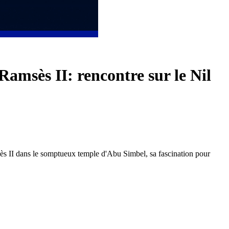
amsès II: rencontre sur le Nil
sès II dans le somptueux temple d'Abu Simbel, sa fascination pour