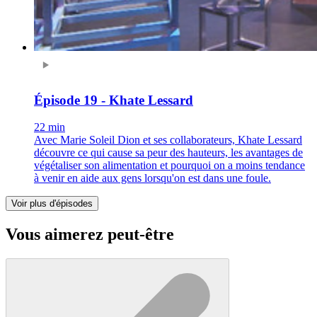
Épisode 19 - Khate Lessard
22 min
Avec Marie Soleil Dion et ses collaborateurs, Khate Lessard
découvre ce qui cause sa peur des hauteurs, les avantages de
végétaliser son alimentation et pourquoi on a moins tendance
à venir en aide aux gens lorsqu'on est dans une foule.
Voir plus d'épisodes
Vous aimerez peut-être