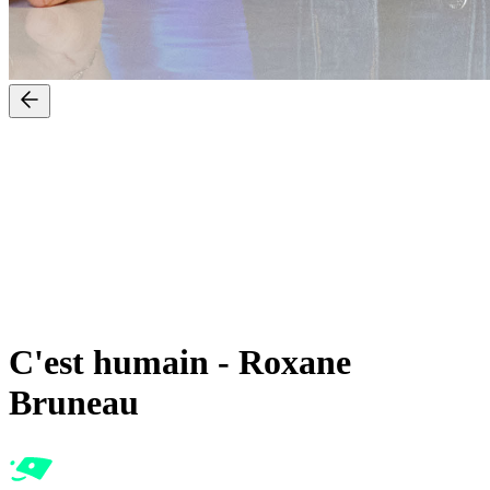
C'est humain
-
Roxane
Bruneau