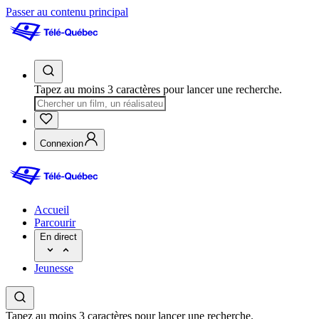
Passer au contenu principal
Tapez au moins 3 caractères pour lancer une recherche.
Connexion
Accueil
Parcourir
En direct
Jeunesse
Tapez au moins 3 caractères pour lancer une recherche.