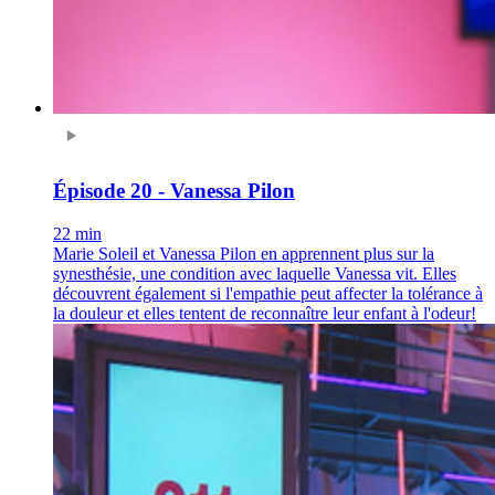
Épisode 20 - Vanessa Pilon
22 min
Marie Soleil et Vanessa Pilon en apprennent plus sur la
synesthésie, une condition avec laquelle Vanessa vit. Elles
découvrent également si l'empathie peut affecter la tolérance à
la douleur et elles tentent de reconnaître leur enfant à l'odeur!