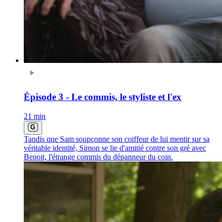
Épisode 3 - Le commis, le styliste et l'ex
21 min
Tandis que Sam soupçonne son coiffeur de lui mentir sur sa
véritable identité, Simon se lie d'amitié contre son gré avec
Benoit, l'étrange commis du dépanneur du coin.