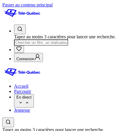
Passer au contenu principal
Tapez au moins 3 caractères pour lancer une recherche.
Connexion
Accueil
Parcourir
En direct
Jeunesse
Tapez au moins 3 caractères pour lancer une recherche.