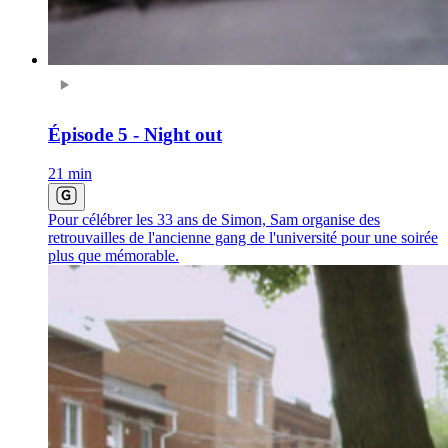
Épisode 5 - Night out
21 min
Pour célébrer les 33 ans de Simon, Sam organise des
retrouvailles de l'ancienne gang de l'université pour une soirée
plus que mémorable.