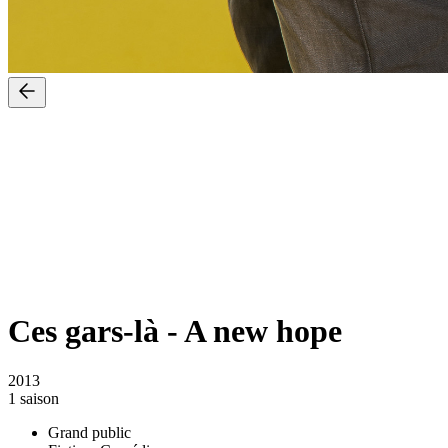
Ces gars-là
-
A new hope
2013
1 saison
Grand public