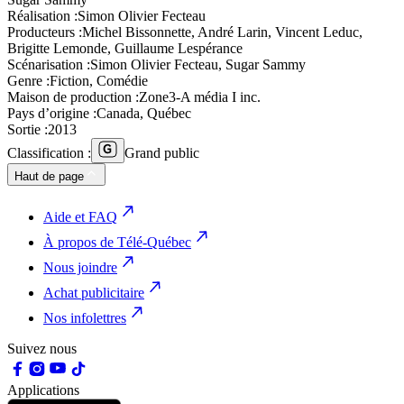
Réalisation :
Simon Olivier Fecteau
Producteurs :
Michel Bissonnette, André Larin, Vincent Leduc,
Brigitte Lemonde, Guillaume Lespérance
Scénarisation :
Simon Olivier Fecteau, Sugar Sammy
Genre :
Fiction, Comédie
Maison de production :
Zone3-A média I inc.
Pays d’origine :
Canada, Québec
Sortie :
2013
Classification :
Grand public
Haut de page
Aide et FAQ
À propos de Télé-Québec
Nous joindre
Achat publicitaire
Nos infolettres
Suivez nous
Applications