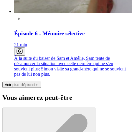
Épisode 6 - Mémoire sélective
21 min
À la suite du baiser de Sam et Amélie, Sam tente de
désamorcer la situation avec cette dernière qui ne s'en
souvient plus; Simon visite sa grand-mère qui ne se souvient
pas de lui non plus.
Voir plus d'épisodes
Vous aimerez peut-être