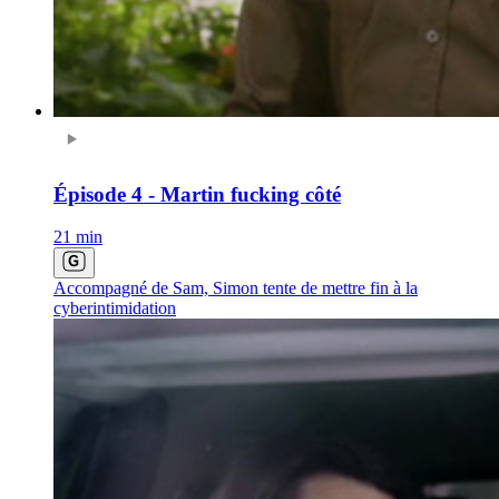
Épisode 4 - Martin fucking côté
21 min
Accompagné de Sam, Simon tente de mettre fin à la
cyberintimidation