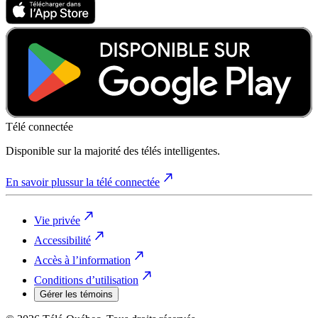
Télé connectée
Disponible sur la majorité des télés intelligentes.
En savoir plus
sur la télé connectée
Vie privée
Accessibilité
Accès à l’information
Conditions d’utilisation
Gérer les témoins