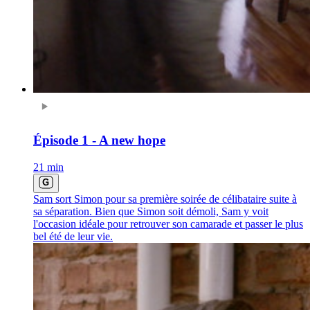
Épisode 1 - A new hope
21 min
Sam sort Simon pour sa première soirée de célibataire suite à
sa séparation. Bien que Simon soit démoli, Sam y voit
l'occasion idéale pour retrouver son camarade et passer le plus
bel été de leur vie.