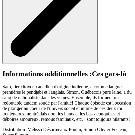
Informations additionnelles :
Ces gars-là
Sam, fier citoyen canadien d'origine indienne, a comme langues
premières le pendjabi et l'anglais. Simon, Québécois pure laine, a du
sang de nationaliste dans les veines. Ensemble, ils forment un
redoutable tandem soudé par l'amitié! Chaque épisode est l'occasion
de plonger au coeur de l'univers social et intime de ces deux mi-
trentenaires montréalais dont les hauts et les bas - conquêtes et
déboires amoureux, remous familiaux, etc. - sont toujours hilarants!
Distribution :
Mélissa Désormeaux-Poulin, Simon Olivier Fecteau,
Sugar Sammy