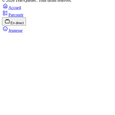
© 2026 Télé-Québec. Tous droits réservés.
Accueil
Parcourir
En direct
Jeunesse