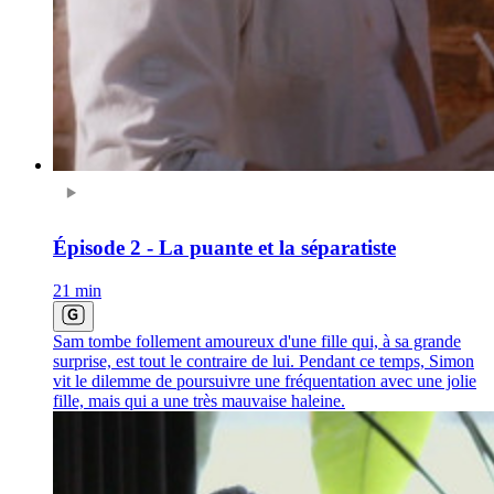
Épisode 2 - La puante et la séparatiste
21 min
Sam tombe follement amoureux d'une fille qui, à sa grande
surprise, est tout le contraire de lui. Pendant ce temps, Simon
vit le dilemme de poursuivre une fréquentation avec une jolie
fille, mais qui a une très mauvaise haleine.