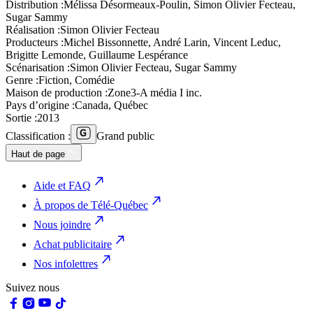
Distribution :
Mélissa Désormeaux-Poulin, Simon Olivier Fecteau,
Sugar Sammy
Réalisation :
Simon Olivier Fecteau
Producteurs :
Michel Bissonnette, André Larin, Vincent Leduc,
Brigitte Lemonde, Guillaume Lespérance
Scénarisation :
Simon Olivier Fecteau, Sugar Sammy
Genre :
Fiction, Comédie
Maison de production :
Zone3-A média I inc.
Pays d’origine :
Canada, Québec
Sortie :
2013
Classification :
Grand public
Haut de page
Aide et FAQ
À propos de Télé-Québec
Nous joindre
Achat publicitaire
Nos infolettres
Suivez nous