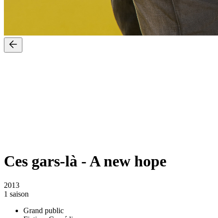
Ces gars-là
-
A new hope
2013
1 saison
Grand public