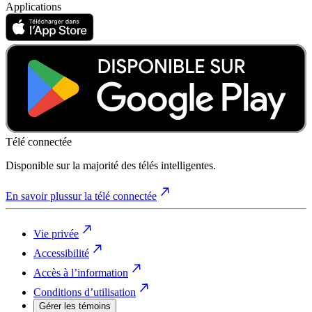
Applications
Télé connectée
Disponible sur la majorité des télés intelligentes.
En savoir plus
sur la télé connectée
Vie privée
Accessibilité
Accès à l’information
Conditions d’utilisation
Gérer les témoins