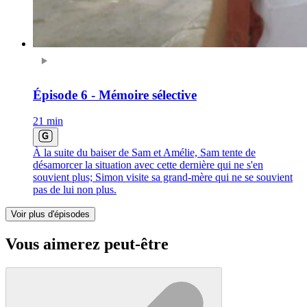
Épisode 6 - Mémoire sélective
21 min
À la suite du baiser de Sam et Amélie, Sam tente de
désamorcer la situation avec cette dernière qui ne s'en
souvient plus; Simon visite sa grand-mère qui ne se souvient
pas de lui non plus.
Voir plus d'épisodes
Vous aimerez peut-être