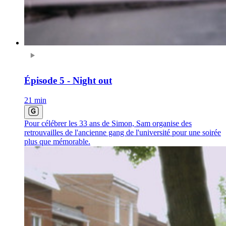
Épisode 5 - Night out
21 min
Pour célébrer les 33 ans de Simon, Sam organise des
retrouvailles de l'ancienne gang de l'université pour une soirée
plus que mémorable.