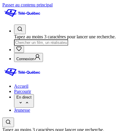
Passer au contenu principal
Tapez au moins 3 caractères pour lancer une recherche.
Connexion
Accueil
Parcourir
En direct
Jeunesse
Tapez au moins 3 caractères pour lancer une recherche.