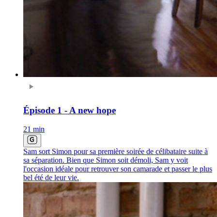
Épisode 1 - A new hope
21 min
Sam sort Simon pour sa première soirée de célibataire suite à
sa séparation. Bien que Simon soit démoli, Sam y voit
l'occasion idéale pour retrouver son camarade et passer le plus
bel été de leur vie.