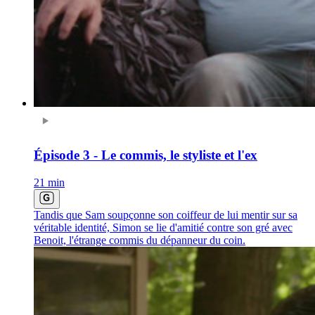
Épisode 3 - Le commis, le styliste et l'ex
21 min
Tandis que Sam soupçonne son coiffeur de lui mentir sur sa
véritable identité, Simon se lie d'amitié contre son gré avec
Benoit, l'étrange commis du dépanneur du coin.