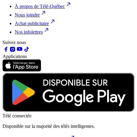
À propos de Télé-Québec
Nous joindre
Achat publicitaire
Nos infolettres
Suivez nous
Applications
Télé connectée
Disponible sur la majorité des télés intelligentes.