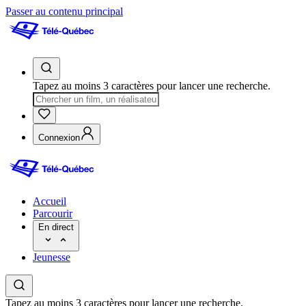
Passer au contenu principal
Tapez au moins 3 caractères pour lancer une recherche.
Connexion
Accueil
Parcourir
En direct
Jeunesse
Tapez au moins 3 caractères pour lancer une recherche.