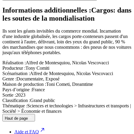
Informations additionnelles :
Cargos: dans
les soutes de la mondialisation
Ils sont les géants invisibles du commerce mondial. Incarnation
d'une industrie globalisée, les cargos porte-conteneurs passent d'un
continent à l'autre, délivrant, loin des yeux du grand public, 90 %
des marchandises que nous consommons : des pneus de nos voitures
jusqu'aux téléphones portables.
Réalisation :
Alfred de Montesquiou, Nicolas Vescovacci
Producteur :
Tony Comiti
Scénarisation :
Alfred de Montesquiou, Nicolas Vescovacci
Genre :
Documentaire, Exposé
Maison de production :
Toni Cometi, Dreamtime
Pays d’origine :
France
Sortie :
2023
Classification :
Grand public
Thématique :
Sciences et technologies > Infrastructures et transports |
Société > Économie et finances
Haut de page
Aide et FAQ