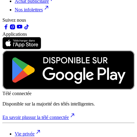
Achat publicitaire
Nos infolettres
Suivez nous
Applications
Télé connectée
Disponible sur la majorité des télés intelligentes.
En savoir plus
sur la télé connectée
Vie privée