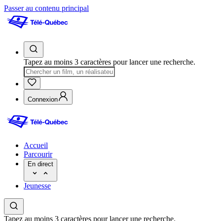
Passer au contenu principal
Tapez au moins 3 caractères pour lancer une recherche.
Connexion
Accueil
Parcourir
En direct
Jeunesse
Tapez au moins 3 caractères pour lancer une recherche.