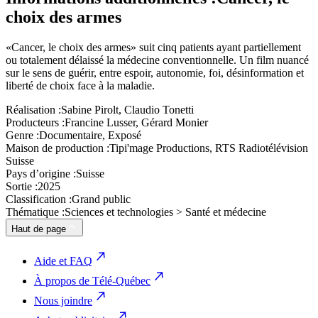
choix des armes
«Cancer, le choix des armes» suit cinq patients ayant partiellement
ou totalement délaissé la médecine conventionnelle. Un film nuancé
sur le sens de guérir, entre espoir, autonomie, foi, désinformation et
liberté de choix face à la maladie.
Réalisation :
Sabine Pirolt, Claudio Tonetti
Producteurs :
Francine Lusser, Gérard Monier
Genre :
Documentaire, Exposé
Maison de production :
Tipi'mage Productions, RTS Radiotélévision
Suisse
Pays d’origine :
Suisse
Sortie :
2025
Classification :
Grand public
Thématique :
Sciences et technologies > Santé et médecine
Haut de page
Aide et FAQ
À propos de Télé-Québec
Nous joindre