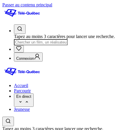
Passer au contenu principal
Tapez au moins 3 caractères pour lancer une recherche.
Connexion
Accueil
Parcourir
En direct
Jeunesse
Tapez au moins 3 caractères pour lancer une recherche.