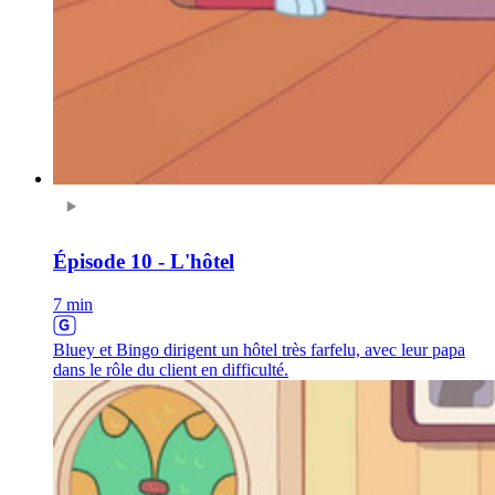
Épisode 10 - L'hôtel
7 min
Bluey et Bingo dirigent un hôtel très farfelu, avec leur papa
dans le rôle du client en difficulté.