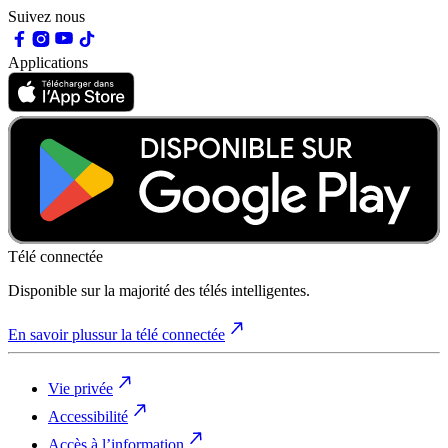
Suivez nous
Applications
Télé connectée
Disponible sur la majorité des télés intelligentes.
En savoir plus
sur la télé connectée
Vie privée
Accessibilité
Accès à l’information