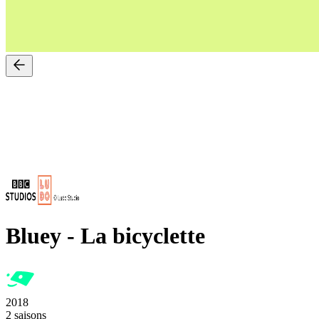
Bluey
-
La bicyclette
2018
2 saisons