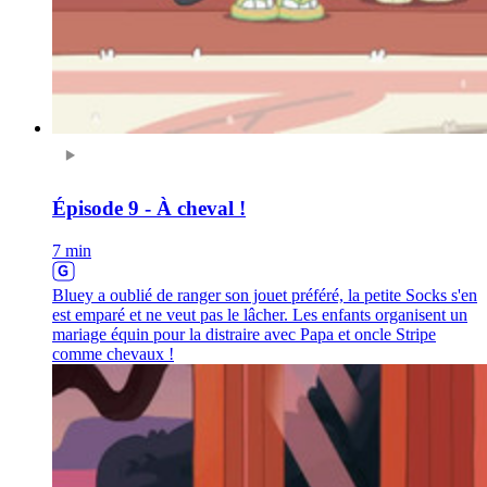
Épisode 9 - À cheval !
7 min
Bluey a oublié de ranger son jouet préféré, la petite Socks s'en
est emparé et ne veut pas le lâcher. Les enfants organisent un
mariage équin pour la distraire avec Papa et oncle Stripe
comme chevaux !