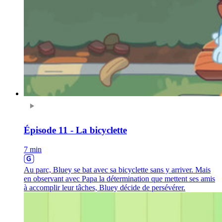
Épisode 11 - La bicyclette
7 min
Au parc, Bluey se bat avec sa bicyclette sans y arriver. Mais
en observant avec Papa la détermination que mettent ses amis
à accomplir leur tâches, Bluey décide de persévérer.