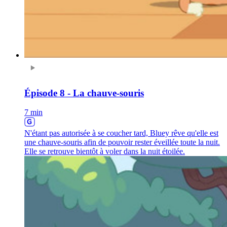
Épisode 8 - La chauve-souris
7 min
N'étant pas autorisée à se coucher tard, Bluey rêve qu'elle est
une chauve-souris afin de pouvoir rester éveillée toute la nuit.
Elle se retrouve bientôt à voler dans la nuit étoilée.