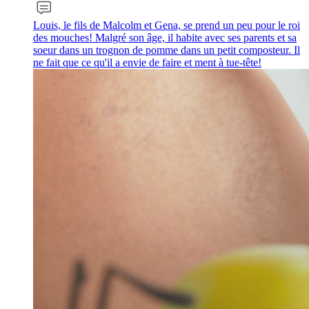
Louis, le fils de Malcolm et Gena, se prend un peu pour le roi
des mouches! Malgré son âge, il habite avec ses parents et sa
soeur dans un trognon de pomme dans un petit composteur. Il
ne fait que ce qu'il a envie de faire et ment à tue-tête!