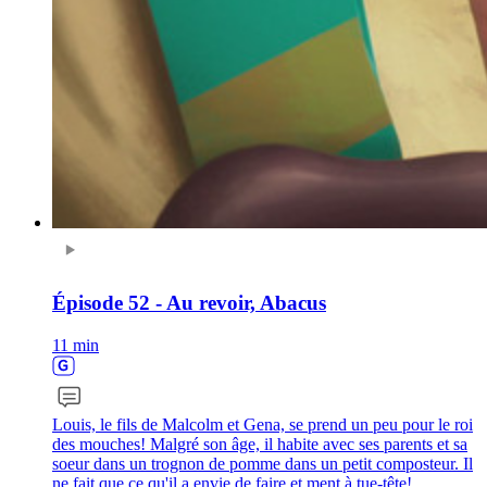
Épisode 52 - Au revoir, Abacus
11 min
Louis, le fils de Malcolm et Gena, se prend un peu pour le roi
des mouches! Malgré son âge, il habite avec ses parents et sa
soeur dans un trognon de pomme dans un petit composteur. Il
ne fait que ce qu'il a envie de faire et ment à tue-tête!