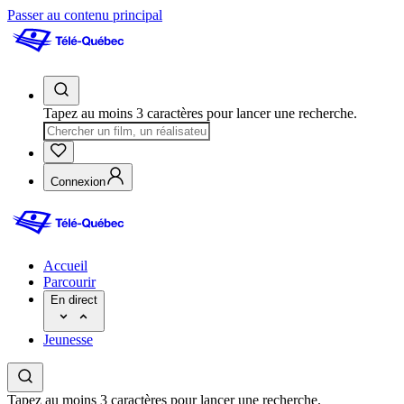
Passer au contenu principal
Tapez au moins 3 caractères pour lancer une recherche.
Connexion
Accueil
Parcourir
En direct
Jeunesse
Tapez au moins 3 caractères pour lancer une recherche.