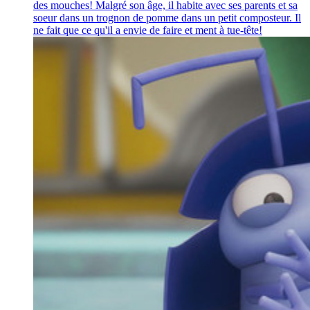
des mouches! Malgré son âge, il habite avec ses parents et sa
soeur dans un trognon de pomme dans un petit composteur. Il
ne fait que ce qu'il a envie de faire et ment à tue-tête!