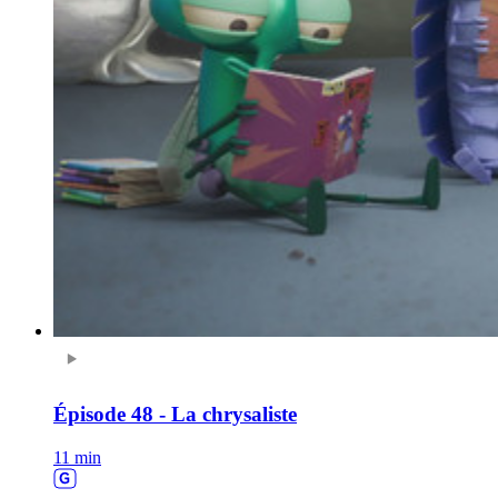
Épisode 48 - La chrysaliste
11 min