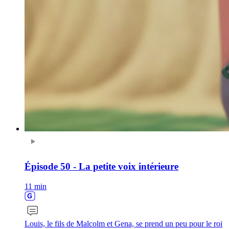
Épisode 50 - La petite voix intérieure
11 min
Louis, le fils de Malcolm et Gena, se prend un peu pour le roi