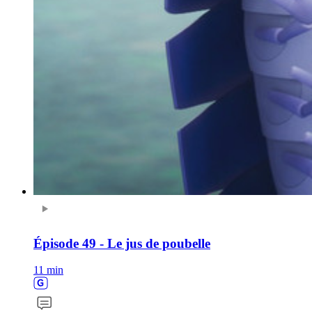
Épisode 49 - Le jus de poubelle
11 min