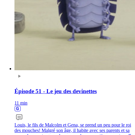
Épisode 51 - Le jeu des devinettes
11 min
Louis, le fils de Malcolm et Gena, se prend un peu pour le roi
des mouches! Malgré son âge, il habite avec ses parents et sa