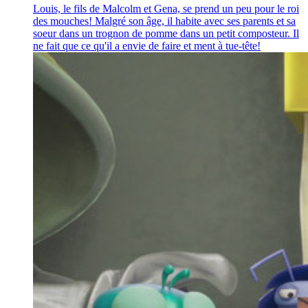
Louis, le fils de Malcolm et Gena, se prend un peu pour le roi
des mouches! Malgré son âge, il habite avec ses parents et sa
soeur dans un trognon de pomme dans un petit composteur. Il
ne fait que ce qu'il a envie de faire et ment à tue-tête!