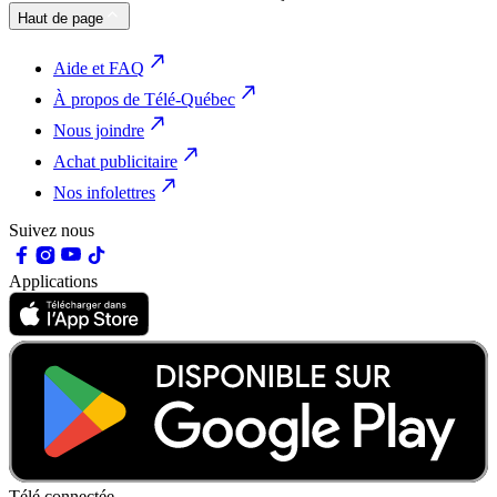
Haut de page
Aide et FAQ
À propos de Télé-Québec
Nous joindre
Achat publicitaire
Nos infolettres
Suivez nous
Applications
Télé connectée