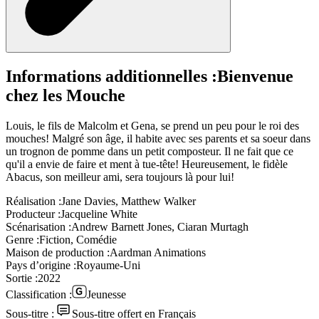
Informations additionnelles :
Bienvenue
chez les Mouche
Louis, le fils de Malcolm et Gena, se prend un peu pour le roi des
mouches! Malgré son âge, il habite avec ses parents et sa soeur dans
un trognon de pomme dans un petit composteur. Il ne fait que ce
qu'il a envie de faire et ment à tue-tête! Heureusement, le fidèle
Abacus, son meilleur ami, sera toujours là pour lui!
Réalisation :
Jane Davies, Matthew Walker
Producteur :
Jacqueline White
Scénarisation :
Andrew Barnett Jones, Ciaran Murtagh
Genre :
Fiction, Comédie
Maison de production :
Aardman Animations
Pays d’origine :
Royaume-Uni
Sortie :
2022
Classification :
Jeunesse
Sous-titre :
Sous-titre offert en Français