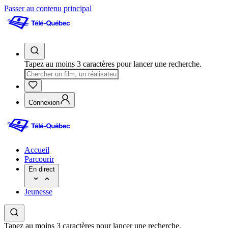
Passer au contenu principal
Tapez au moins 3 caractères pour lancer une recherche.
Connexion
Accueil
Parcourir
En direct
Jeunesse
Tapez au moins 3 caractères pour lancer une recherche.