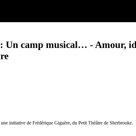
ll : Un camp musical…
-
Amour, id
re
une initiative de Frédérique Giguère, du Petit Théâtre de Sherbrooke.