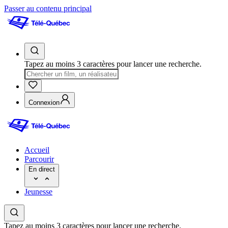
Passer au contenu principal
Tapez au moins 3 caractères pour lancer une recherche.
Connexion
Accueil
Parcourir
En direct
Jeunesse
Tapez au moins 3 caractères pour lancer une recherche.