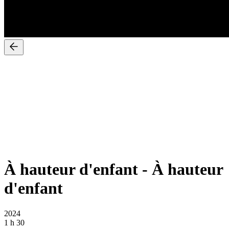
À hauteur d'enfant
-
À hauteur
d'enfant
2024
1 h 30