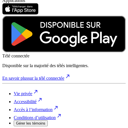
Applications
Télé connectée
Disponible sur la majorité des télés intelligentes.
En savoir plus
sur la télé connectée
Vie privée
Accessibilité
Accès à l’information
Conditions d’utilisation
Gérer les témoins