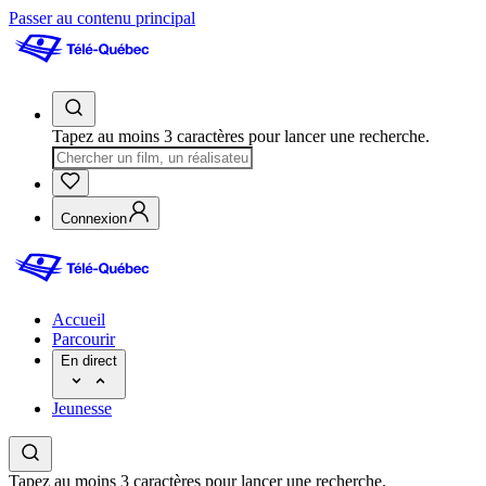
Passer au contenu principal
Tapez au moins 3 caractères pour lancer une recherche.
Connexion
Accueil
Parcourir
En direct
Jeunesse
Tapez au moins 3 caractères pour lancer une recherche.