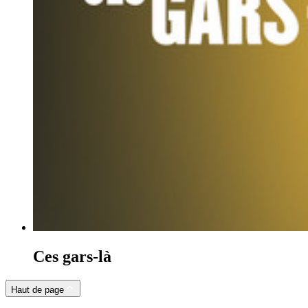
Ces gars-là
Haut de page