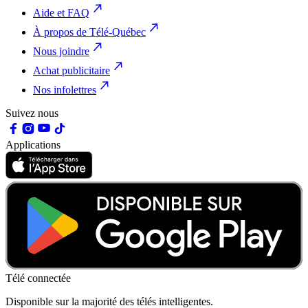
Aide et FAQ
À propos de Télé-Québec
Nous joindre
Achat publicitaire
Nos infolettres
Suivez nous
Applications
Télé connectée
Disponible sur la majorité des télés intelligentes.