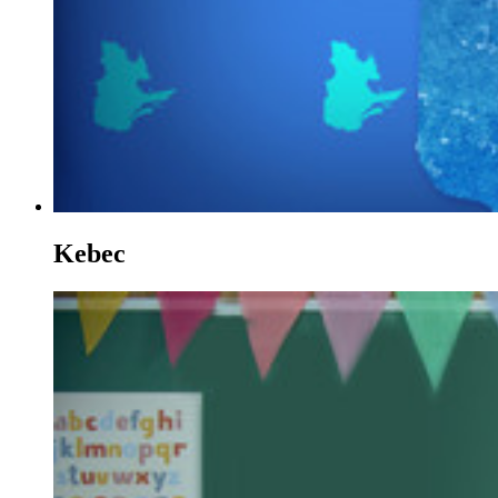
Kebec