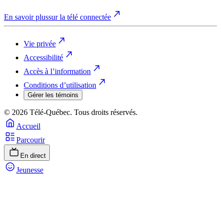
En savoir plus
sur la télé connectée
Vie privée
Accessibilité
Accès à l’information
Conditions d’utilisation
Gérer les témoins
© 2026 Télé-Québec. Tous droits réservés.
Accueil
Parcourir
En direct
Jeunesse