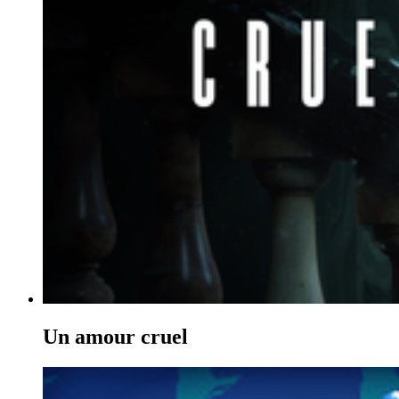
Un amour cruel