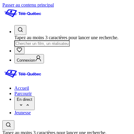
Passer au contenu principal
Tapez au moins 3 caractères pour lancer une recherche.
Connexion
Accueil
Parcourir
En direct
Jeunesse
Tapez au moins 3 caractères pour lancer une recherche.