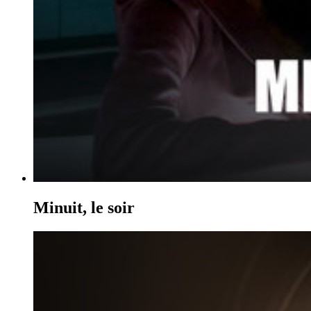
Minuit, le soir