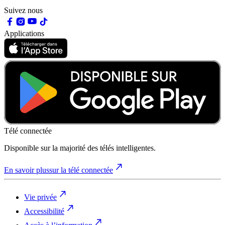
Suivez nous
Applications
Télé connectée
Disponible sur la majorité des télés intelligentes.
En savoir plus
sur la télé connectée
Vie privée
Accessibilité