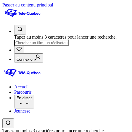
Passer au contenu principal
Tapez au moins 3 caractères pour lancer une recherche.
Connexion
Accueil
Parcourir
En direct
Jeunesse
Tapez au moins 3 caractères pour lancer une recherche.