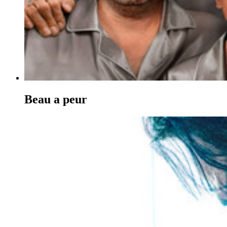
Beau a peur