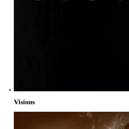
Visions