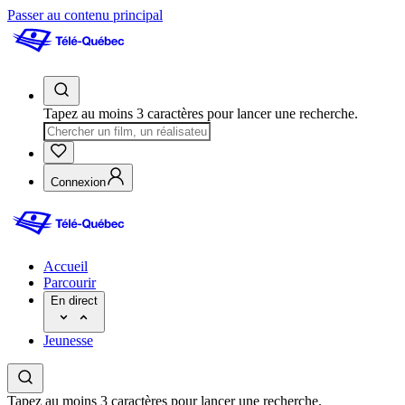
Passer au contenu principal
Tapez au moins 3 caractères pour lancer une recherche.
Connexion
Accueil
Parcourir
En direct
Jeunesse
Tapez au moins 3 caractères pour lancer une recherche.