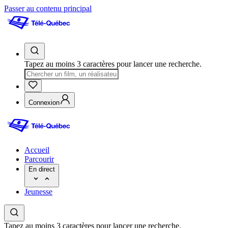
Passer au contenu principal
Tapez au moins 3 caractères pour lancer une recherche.
Connexion
Accueil
Parcourir
En direct
Jeunesse
Tapez au moins 3 caractères pour lancer une recherche.