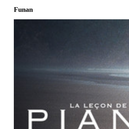
Funan