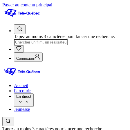
Passer au contenu principal
Tapez au moins 3 caractères pour lancer une recherche.
Connexion
Accueil
Parcourir
En direct
Jeunesse
Tapez au moins 3 caractères pour lancer une recherche.