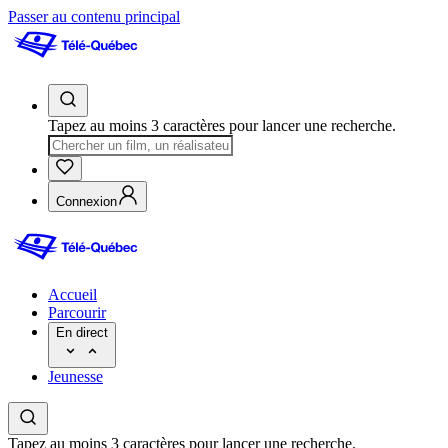
Passer au contenu principal
Tapez au moins 3 caractères pour lancer une recherche.
Connexion
Accueil
Parcourir
En direct
Jeunesse
Tapez au moins 3 caractères pour lancer une recherche.