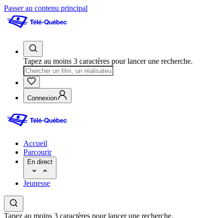
Passer au contenu principal
Tapez au moins 3 caractères pour lancer une recherche.
Connexion
Accueil
Parcourir
En direct
Jeunesse
Tapez au moins 3 caractères pour lancer une recherche.