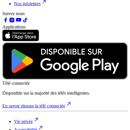
Nos infolettres
Suivez nous
Applications
Télé connectée
Disponible sur la majorité des télés intelligentes.
En savoir plus
sur la télé connectée
Vie privée
Accessibilité