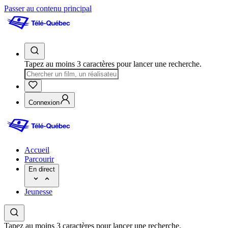
Passer au contenu principal
Tapez au moins 3 caractères pour lancer une recherche.
Connexion
Accueil
Parcourir
En direct
Jeunesse
Tapez au moins 3 caractères pour lancer une recherche.