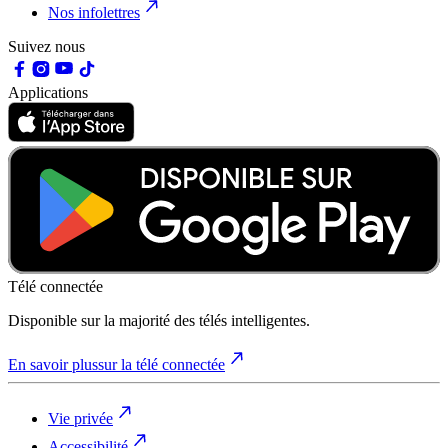
Nos infolettres
Suivez nous
Applications
Télé connectée
Disponible sur la majorité des télés intelligentes.
En savoir plus
sur la télé connectée
Vie privée
Accessibilité