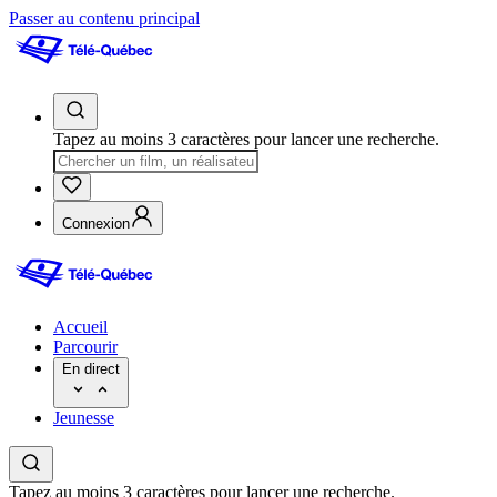
Passer au contenu principal
Tapez au moins 3 caractères pour lancer une recherche.
Connexion
Accueil
Parcourir
En direct
Jeunesse
Tapez au moins 3 caractères pour lancer une recherche.