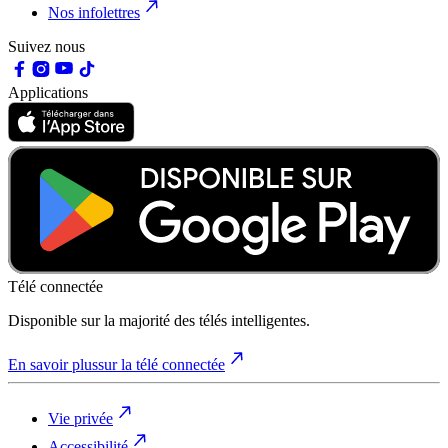
Nos infolettres
Suivez nous
Applications
Télé connectée
Disponible sur la majorité des télés intelligentes.
En savoir plus
sur la télé connectée
Vie privée
Accessibilité