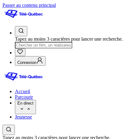
Passer au contenu principal
Tapez au moins 3 caractères pour lancer une recherche.
Connexion
Accueil
Parcourir
En direct
Jeunesse
Tapez au moins 3 caractères pour lancer une recherche.