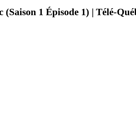
oc (Saison 1 Épisode 1) | Télé-Qué