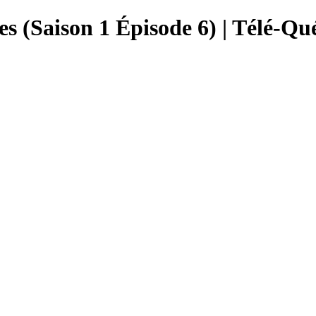
tes (Saison 1 Épisode 6) | Télé-Qu