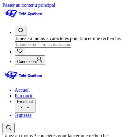
Passer au contenu principal
Tapez au moins 3 caractères pour lancer une recherche.
Connexion
Accueil
Parcourir
En direct
Jeunesse
Tapez au moins 3 caractères pour lancer une recherche.