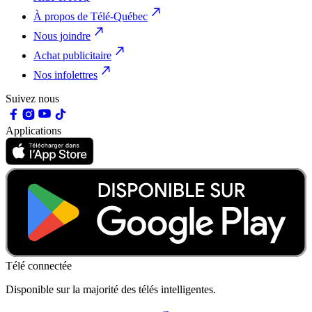
À propos de Télé-Québec
Nous joindre
Achat publicitaire
Nos infolettres
Suivez nous
Applications
Télé connectée
Disponible sur la majorité des télés intelligentes.