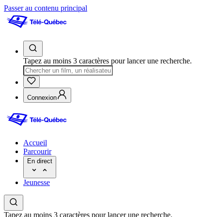
Passer au contenu principal
Tapez au moins 3 caractères pour lancer une recherche.
Connexion
Accueil
Parcourir
En direct
Jeunesse
Tapez au moins 3 caractères pour lancer une recherche.