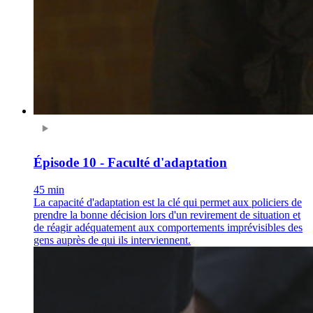
Épisode 10 - Faculté d'adaptation
45 min
La capacité d'adaptation est la clé qui permet aux policiers de
prendre la bonne décision lors d'un revirement de situation et
de réagir adéquatement aux comportements imprévisibles des
gens auprès de qui ils interviennent.