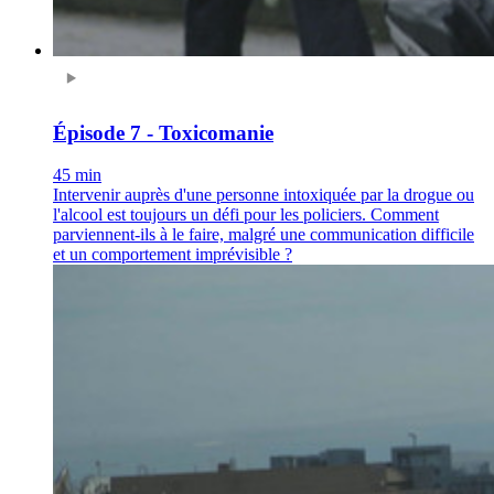
Épisode 7 - Toxicomanie
45 min
Intervenir auprès d'une personne intoxiquée par la drogue ou
l'alcool est toujours un défi pour les policiers. Comment
parviennent-ils à le faire, malgré une communication difficile
et un comportement imprévisible ?