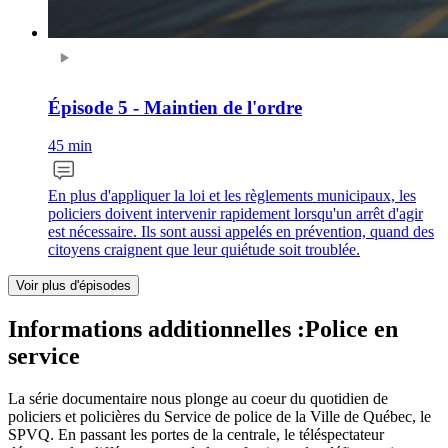
Épisode 5 - Maintien de l'ordre
45 min
En plus d'appliquer la loi et les règlements municipaux, les
policiers doivent intervenir rapidement lorsqu'un arrêt d'agir
est nécessaire. Ils sont aussi appelés en prévention, quand des
citoyens craignent que leur quiétude soit troublée.
Voir plus d'épisodes
Informations additionnelles :
Police en
service
La série documentaire nous plonge au coeur du quotidien de
policiers et policières du Service de police de la Ville de Québec, le
SPVQ. En passant les portes de la centrale, le téléspectateur