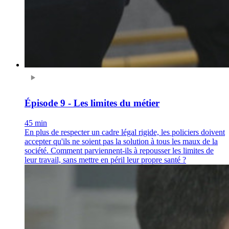
Épisode 9 - Les limites du métier
45 min
En plus de respecter un cadre légal rigide, les policiers doivent
accepter qu'ils ne soient pas la solution à tous les maux de la
société. Comment parviennent-ils à repousser les limites de
leur travail, sans mettre en péril leur propre santé ?